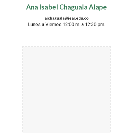
Ana Isabel Chaguala Alape
aichaguala@iear.edu.co
Lunes a Viernes 12:00 m. a 12:30 pm.