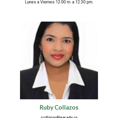
Lunes a Viernes 12:00 m. a 12:30 pm.
Ruby Collazos
rcollazos@iear.edu.co