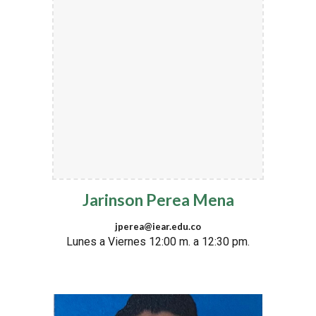
Jarinson Perea Mena
jperea@iear.edu.co
Lunes a Viernes 12:00 m. a 12:30 pm.