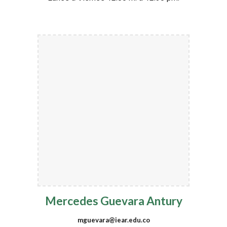
Mercedes Guevara Antury
mguevara@iear.edu.co