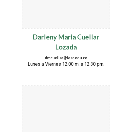
Darleny Maria Cuellar
Lozada
dmcuellar@iear.edu.co
Lunes a Viernes 12:00 m. a 12:30 pm.