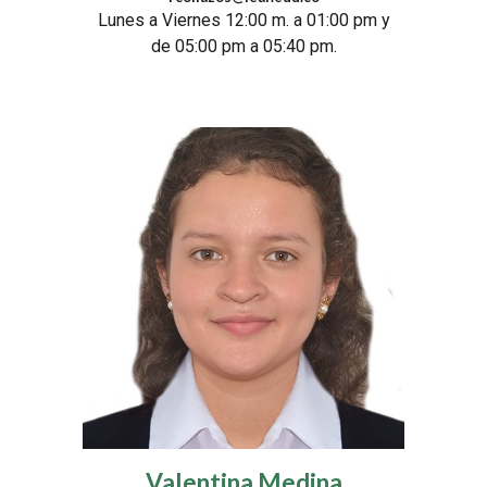
Lunes a Viernes 12:00 m. a
01:0
0 pm y
de 05:00 pm
a 05:40 pm.
Valentina Medina